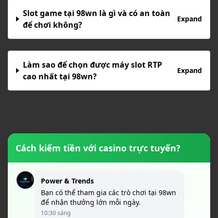
Slot game tại 98wn là gì và có an toàn
Expand
để chơi không?
Làm sao để chọn được máy slot RTP
Expand
cao nhất tại 98wn?
Cách kiếm tiền với casino trực tuyến?
Power & Trends
Bạn có thể tham gia các trò chơi tại 98wn
để nhận thưởng lớn mỗi ngày.
10:30 sáng