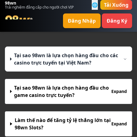
98wn
🌐
Tải Xuống
Trải nghiệm đẳng cấp cho người chơi VIP
Đăng Nhập
Đăng Ký
Tại sao 98wn là lựa chọn hàng đầu cho các
casino trực tuyến tại Việt Nam?
Tại sao 98wn là lựa chọn hàng đầu cho
Expand
game casino trực tuyến?
Làm thế nào để tăng tỷ lệ thắng lớn tại
Expand
98wn Slots?