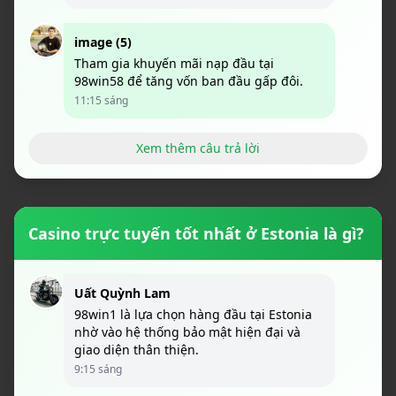
image (5)
Tham gia khuyến mãi nạp đầu tại
98win58 để tăng vốn ban đầu gấp đôi.
11:15 sáng
Xem thêm câu trả lời
Casino trực tuyến tốt nhất ở Estonia là gì?
Uất Quỳnh Lam
98win1 là lựa chọn hàng đầu tại Estonia
nhờ vào hệ thống bảo mật hiện đại và
giao diện thân thiện.
9:15 sáng